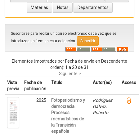
Suscribirse para recibir un correo electrónico cada vez que se
introduzca un ítem en esta colección.
Elementos (mostrados por Fecha de envío en Descendente
orden): 1 a 20 de 31
Siguiente >
Vista
Fecha de
Título
Autor(es)
Acceso
previa
publicación
2025
Fotoperiodismo y
Rodríguez
democracia.
Gálvez,
Procesos
Roberto
memorísticos de
la Transición
española