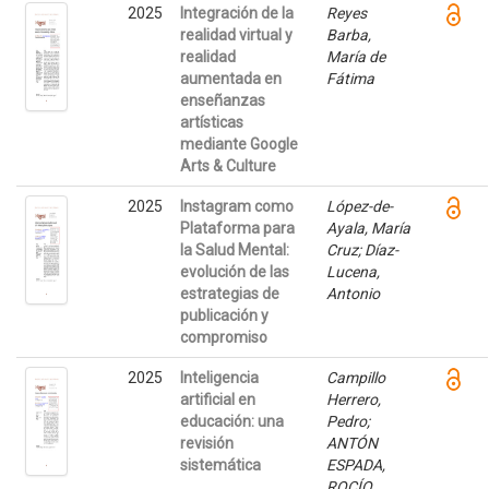
2025
Integración de la
Reyes
realidad virtual y
Barba,
realidad
María de
aumentada en
Fátima
enseñanzas
artísticas
mediante Google
Arts & Culture
2025
Instagram como
López-de-
Plataforma para
Ayala, María
la Salud Mental:
Cruz; Díaz-
evolución de las
Lucena,
estrategias de
Antonio
publicación y
compromiso
2025
Inteligencia
Campillo
artificial en
Herrero,
educación: una
Pedro;
revisión
ANTÓN
sistemática
ESPADA,
ROCÍO