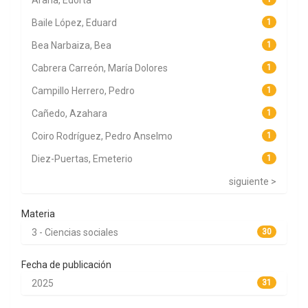
Arana, Edorta
Baile López, Eduard
1
Bea Narbaiza, Bea
1
Cabrera Carreón, María Dolores
1
Campillo Herrero, Pedro
1
Cañedo, Azahara
1
Coiro Rodríguez, Pedro Anselmo
1
Diez-Puertas, Emeterio
1
siguiente >
Materia
3 - Ciencias sociales
30
Fecha de publicación
2025
31