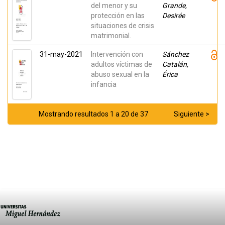
del menor y su
Grande,
protección en las
Desirée
situaciones de crisis
matrimonial.
31-may-2021
Intervención con
Sánchez
adultos víctimas de
Catalán,
abuso sexual en la
Érica
infancia
Mostrando resultados 1 a 20 de 37
Siguiente >