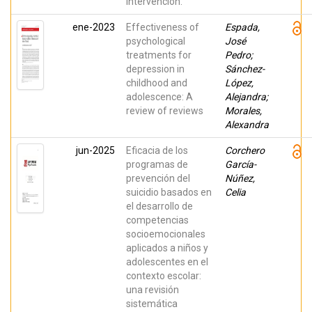
intervención.
ene-2023
Effectiveness of
Espada,
psychological
José
treatments for
Pedro;
depression in
Sánchez-
childhood and
López,
adolescence: A
Alejandra;
review of reviews
Morales,
Alexandra
jun-2025
Eficacia de los
Corchero
programas de
García-
prevención del
Núñez,
suicidio basados en
Celia
el desarrollo de
competencias
socioemocionales
aplicados a niños y
adolescentes en el
contexto escolar:
una revisión
sistemática