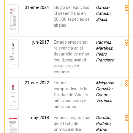
31-ene-2024
Elogio del equívoco.
García-
El deseo trans en
Catalán,
20.000 especies de
Shaila
abejas
jun-2017
Estado emocional:
Ramírez
relevancia en el
Martínez,
desarrollo de niños
Pedro
con discapacidad
Francisco
visual grave o
ceguera
21-ene-2022
Estudio
Melgarejo
comparativo de la
González-
Calidad de Vida en
Conde,
niños con asma y
Verónica
niños sanos
may-2018
Estudio longitudinal
Gordillo,
del efecto de
Rodolfo;
primacía entre
Barrio