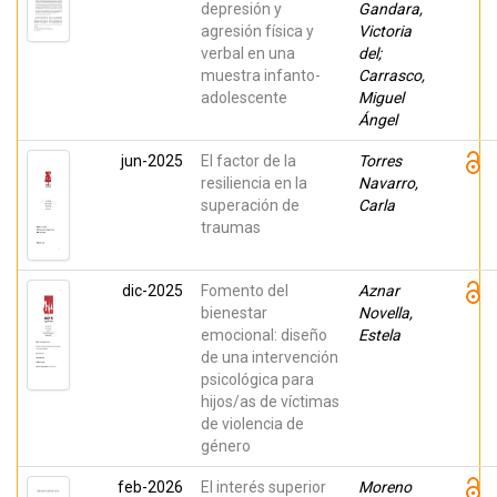
depresión y
Gandara,
agresión física y
Victoria
verbal en una
del;
muestra infanto-
Carrasco,
adolescente
Miguel
Ángel
jun-2025
El factor de la
Torres
resiliencia en la
Navarro,
superación de
Carla
traumas
dic-2025
Fomento del
Aznar
bienestar
Novella,
emocional: diseño
Estela
de una intervención
psicológica para
hijos/as de víctimas
de violencia de
género
feb-2026
El interés superior
Moreno