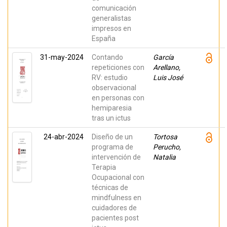
comunicación
generalistas
impresos en
España
31-may-2024
Contando
García
repeticiones con
Arellano,
RV: estudio
Luis José
observacional
en personas con
hemiparesia
tras un ictus
24-abr-2024
Diseño de un
Tortosa
programa de
Perucho,
intervención de
Natalia
Terapia
Ocupacional con
técnicas de
mindfulness en
cuidadores de
pacientes post