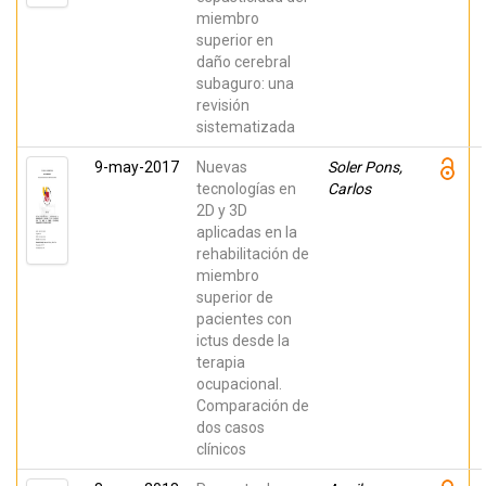
miembro
superior en
daño cerebral
subaguro: una
revisión
sistematizada
9-may-2017
Nuevas
Soler Pons,
tecnologías en
Carlos
2D y 3D
aplicadas en la
rehabilitación de
miembro
superior de
pacientes con
ictus desde la
terapia
ocupacional.
Comparación de
dos casos
clínicos