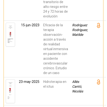
transitorio de
alto riesgo entre
24 y 72 horas de
evolución
15-jun-2023
Eficacia de la
Rodríguez
terapia
Rodríguez,
observación-
Matilde
acción a través
de realidad
virtual inmersiva
en paciente con
accidente
cerebrovascular
crónico. Estudio
de un caso
23-may-2025
Hidroterapia en
Allés
el ictus
Cantó,
Nicolás