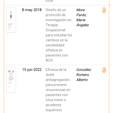
ictus
8-may-2018
Diseño de un
Mora
protocolo de
Pardo,
investigación en
María
Terapia
Ángeles
Ocupacional
para estudiar los
cambios en la
sensibilidad
olfativa en
pacientes con
ACV.
15-jun-2022
Eficacia de la
González
doble
Romero,
antiagregación
Alberto
para prevenir
recurrencias en
pacientes con
ictus minor o
accidente
isquémico