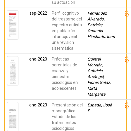
su actuación
sep-2022
Perfil cognitivo
Fernández
del trastorno del
Alvarado,
espectro autista
Patricia;
en población
Onandia-
infantojuvenil:
Hinchado, Iban
una revisión
sistemática
ene-2020
Prácticas
Quintal
parentales de
Morejón,
crianza y
Gabriela
bienestar
Arcángel;
psicológico en
Flores Galaz,
adolescentes
Mirta
Margarita
ene-2023
Presentación del
Espada, José
monográfico:
P.
Estado de los
tratamientos
psicológicos