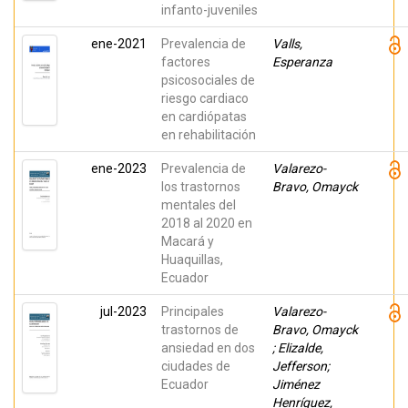
infanto-juveniles
ene-2021
Prevalencia de
Valls,
factores
Esperanza
psicosociales de
riesgo cardiaco
en cardiópatas
en rehabilitación
ene-2023
Prevalencia de
Valarezo-
los trastornos
Bravo, Omayck
mentales del
2018 al 2020 en
Macará y
Huaquillas,
Ecuador
jul-2023
Principales
Valarezo-
trastornos de
Bravo, Omayck
ansiedad en dos
; Elizalde,
ciudades de
Jefferson;
Ecuador
Jiménez
Henríquez,