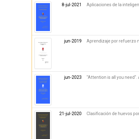
8-jul-2021
Aplicaciones de la intelige
jun-2019
Aprendizaje por refuerzo 
jun-2023
"Attention is all you need"
21-jul-2020
Clasificación de huevos p