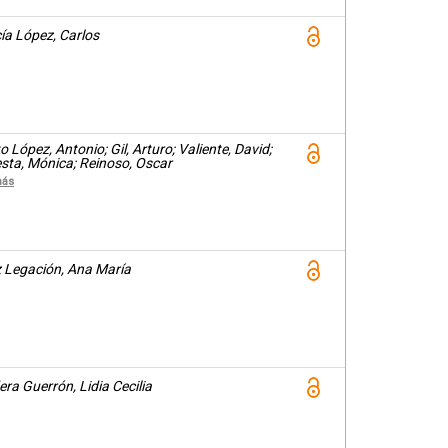
ía López, Carlos
o López, Antonio; Gil, Arturo; Valiente, David;
esta, Mónica; Reinoso, Oscar
más
z Legación, Ana María
ra Guerrón, Lidia Cecilia