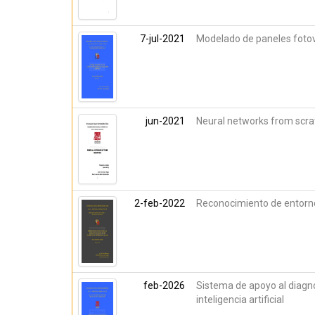
7-jul-2021
Modelado de paneles fotov
jun-2021
Neural networks from scra
2-feb-2022
Reconocimiento de entorno
feb-2026
Sistema de apoyo al diagnó
inteligencia artificial