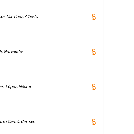
os Martínez, Alberto
h, Gurwinder
z López, Néstor
rro Cantó, Carmen