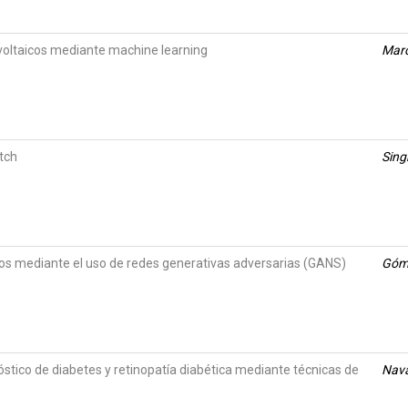
oltaicos mediante machine learning
Marc
tch
Sing
s mediante el uso de redes generativas adversarias (GANS)
Góme
stico de diabetes y retinopatía diabética mediante técnicas de
Nava