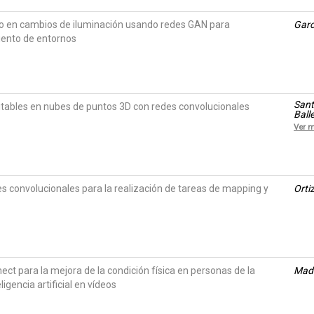
 en cambios de iluminación usando redes GAN para
Garc
iento de entornos
Sant
itables en nubes de puntos 3D con redes convolucionales
Ball
Ver 
s convolucionales para la realización de tareas de mapping y
Orti
ect para la mejora de la condición física en personas de la
Made
ligencia artificial en vídeos