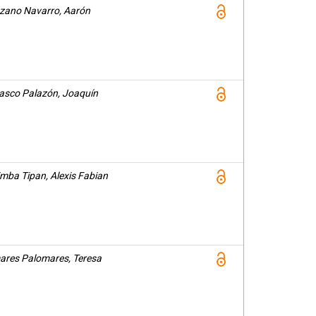
ano Navarro, Aarón
asco Palazón, Joaquín
mba Tipan, Alexis Fabian
res Palomares, Teresa