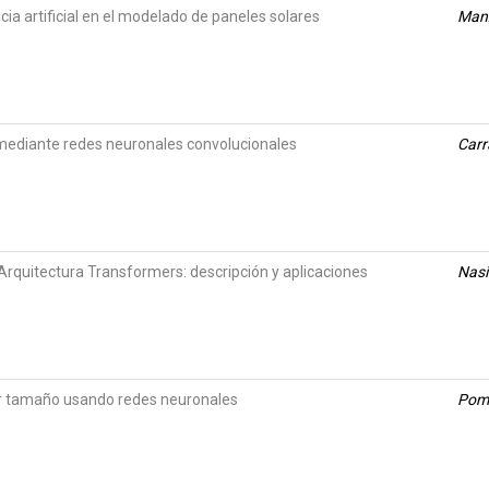
ncia artificial en el modelado de paneles solares
Manz
mediante redes neuronales convolucionales
Carr
. Arquitectura Transformers: descripción y aplicaciones
Nasi
or tamaño usando redes neuronales
Poma