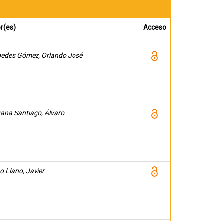
r(es)
Acceso
edes Gómez, Orlando José
ana Santiago, Álvaro
to Llano, Javier