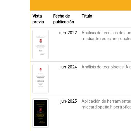
Vista
Fecha de
Título
previa
publicación
sep-2022
Análisis de técnicas de au
mediante redes neuronale
jun-2024
Análisis de tecnologías IA 
jun-2025
Aplicación de herramienta
miocardiopatía hipertrófic