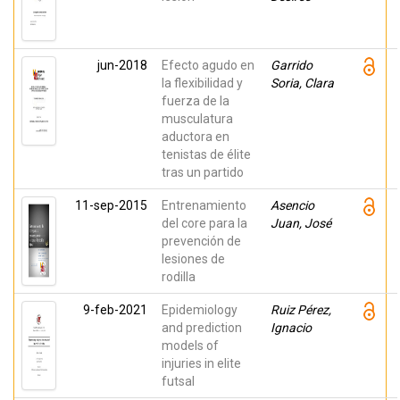
jun-2018
Efecto agudo en
Garrido
la flexibilidad y
Soria, Clara
fuerza de la
musculatura
aductora en
tenistas de élite
tras un partido
11-sep-2015
Entrenamiento
Asencio
del core para la
Juan, José
prevención de
lesiones de
rodilla
9-feb-2021
Epidemiology
Ruiz Pérez,
and prediction
Ignacio
models of
injuries in elite
futsal