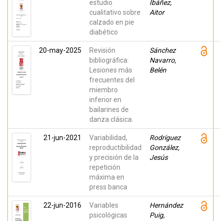
estudio
Ibáñez,
cualitativo sobre
Aitor
calzado en pie
diabético
20-may-2025
Revisión
Sánchez
bibliográfica:
Navarro,
Lesiones más
Belén
frecuentes del
miembro
inferior en
bailarines de
danza clásica.
21-jun-2021
Variabilidad,
Rodríguez
reproductibilidad
González,
y precisión de la
Jesús
repetición
máxima en
press banca
22-jun-2016
Variables
Hernández
psicológicas
Puig,