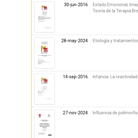
30-jun-2016
Estado Emocional, Ima
Teoría de la Terapia B
28-may-2024
Etiología y tratamiento
14-sep-2016
Infancia: La reactivida
27-nov-2024
Influencia de polimorf