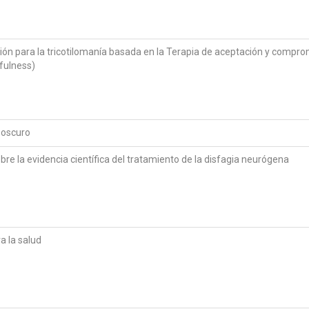
ión para la tricotilomanía basada en la Terapia de aceptación y compro
fulness)
o oscuro
bre la evidencia científica del tratamiento de la disfagia neurógena
a la salud