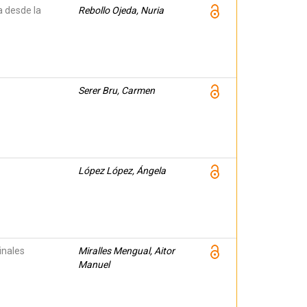
 desde la
Rebollo Ojeda, Nuria
Serer Bru, Carmen
López López, Ángela
inales
Miralles Mengual, Aitor
Manuel