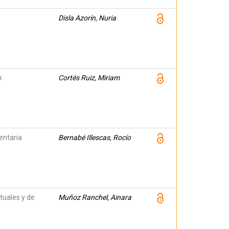
Disla Azorín, Nuria
x
Cortés Ruiz, Miriam
entaria
Bernabé Illescas, Rocío
tuales y de
Muñoz Ranchel, Ainara