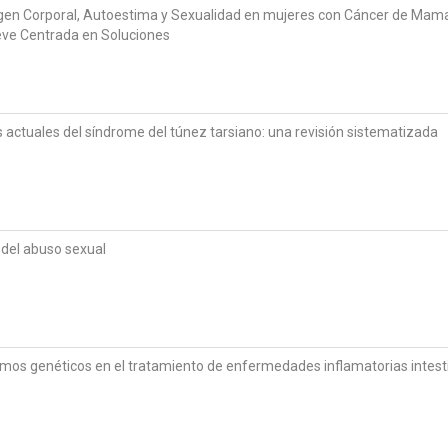
gen Corporal, Autoestima y Sexualidad en mujeres con Cáncer de Mama
reve Centrada en Soluciones
s actuales del síndrome del túnez tarsiano: una revisión sistematizada
d del abuso sexual
ismos genéticos en el tratamiento de enfermedades inflamatorias intest