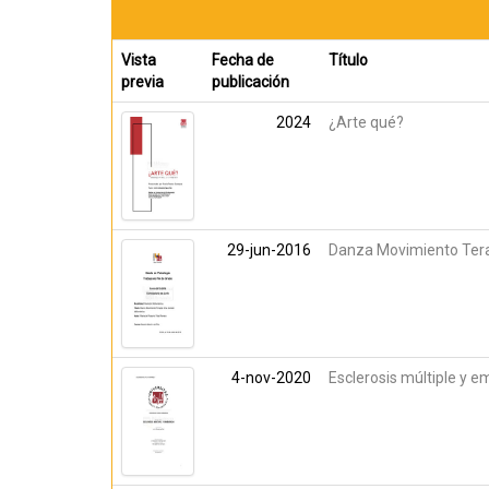
Vista
Fecha de
Título
previa
publicación
2024
¿Arte qué?
29-jun-2016
Danza Movimiento Terap
4-nov-2020
Esclerosis múltiple y 