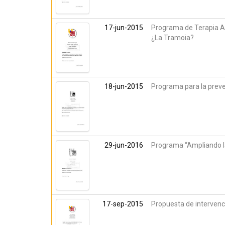
17-jun-2015
Programa de Terapia As
¿La Tramoia?
18-jun-2015
Programa para la preve
29-jun-2016
Programa “Ampliando la
17-sep-2015
Propuesta de intervenci