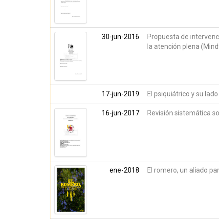
30-jun-2016
Propuesta de intervenc
la atención plena (Mind
17-jun-2019
El psiquiátrico y su lad
16-jun-2017
Revisión sistemática so
ene-2018
El romero, un aliado par