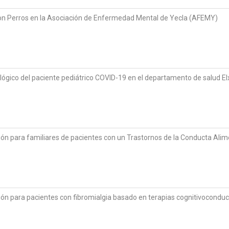
con Perros en la Asociación de Enfermedad Mental de Yecla (AFEMY)
iológico del paciente pediátrico COVID-19 en el departamento de salud El
ón para familiares de pacientes con un Trastornos de la Conducta Alim
ón para pacientes con fibromialgia basado en terapias cognitivoconduc