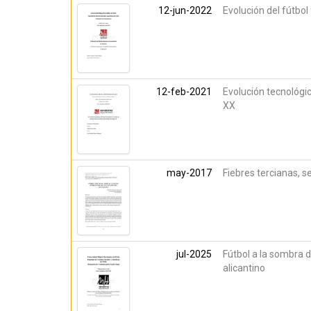
12-jun-2022
Evolución del fútbol
12-feb-2021
Evolución tecnológica
XX
may-2017
Fiebres tercianas, se
jul-2025
Fútbol a la sombra d
alicantino