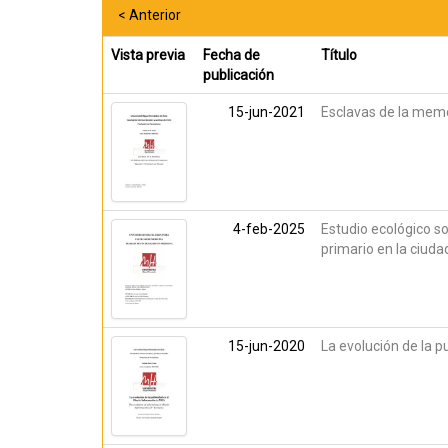
< Anterior
Vista previa
Fecha de
Título
publicación
15-jun-2021
Esclavas de la memo
4-feb-2025
Estudio ecológico s
primario en la ciuda
15-jun-2020
La evolución de la pu