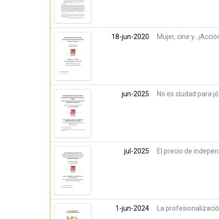
18-jun-2020
Mujer, cine y...¡Acc
jun-2025
No es ciudad para jó
jul-2025
El precio de indepen
1-jun-2024
La profesionalización