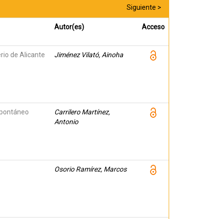
Siguiente >
Autor(es)
Acceso
rio de Alicante
Jiménez Vilató, Ainoha
espontáneo
Carrilero Martínez,
Antonio
Osorio Ramírez, Marcos