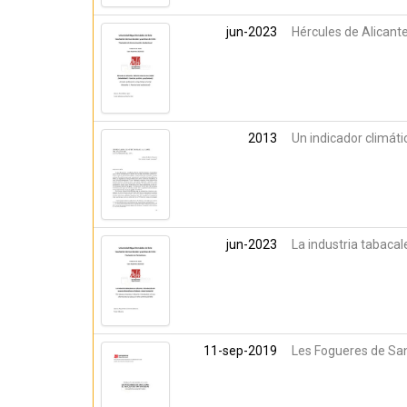
jun-2023
Hércules de Alicante
2013
Un indicador climátic
jun-2023
La industria tabacal
11-sep-2019
Les Fogueres de San