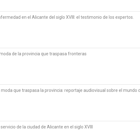
fermedad en el Alicante del siglo XVIII: el testimonio de los expertos.
 moda de la provincia que traspasa fronteras
la moda que traspasa la provincia: reportaje audiovisual sobre el mundo
ervicio de la ciudad de Alicante en el siglo XVIII