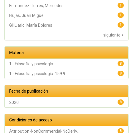
Fernández-Torres, Mercedes
1
Flujas, Juan Miguel
1
Gil Llario, María Dolores
1
siguiente >
Materia
1 - Filosofía y psicología
8
1 - Filosofía y psicología::159.9...
8
Fecha de publicación
2020
8
Condiciones de acceso
Attribution-NonCommercial-NoDeriv...
8