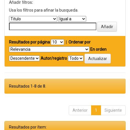
Añadir filtros:
Usa los filtros para afinar la busqueda.
Resultados por página
|
Ordenar por
En orden
Autor/registro
Resultados 1-8 de 8.
Anterior
1
Siguiente
Resultados por ítem: