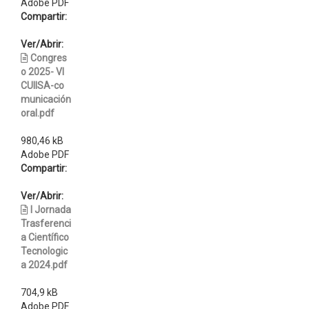
Adobe PDF
Compartir:
Ver/Abrir:
Congres
o 2025- VI
CUIISA-co
municación
oral.pdf
980,46 kB
Adobe PDF
Compartir:
Ver/Abrir:
I Jornada
Trasferenci
a Científico
Tecnologic
a 2024.pdf
704,9 kB
Adobe PDF