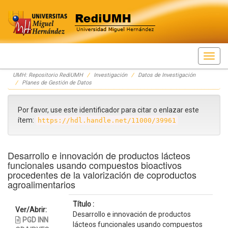
Skip
UMH: Repositorio RediUMH
Investigación
Datos de Investigación
navigation
Planes de Gestión de Datos
Por favor, use este identificador para citar o enlazar este
ítem:
https://hdl.handle.net/11000/39961
Desarrollo e innovación de productos lácteos
funcionales usando compuestos bioactivos
procedentes de la valorización de coproductos
agroalimentarios
Título :
Ver/Abrir:
Desarrollo e innovación de productos
PGD INN
lácteos funcionales usando compuestos