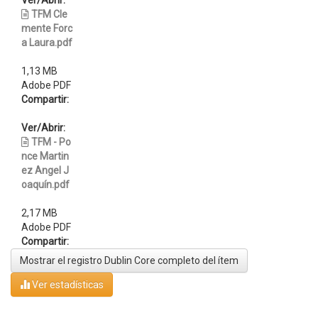
Ver/Abrir:
TFM Cle
mente Forc
a Laura.pdf
1,13 MB
Adobe PDF
Compartir:
Ver/Abrir:
TFM - Po
nce Martin
ez Angel J
oaquín.pdf
2,17 MB
Adobe PDF
Compartir:
Mostrar el registro Dublin Core completo del ítem
Ver estadísticas