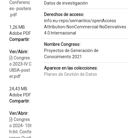
Conferenc
Datos de investigación
es- posters
Derechos de acceso:
.pdf
info:eu-repo/semantics/openAccess
Attribution-NonCommercial-NoDerivatives
1,26 MB
4.0 Internacional
Adobe PDF
Compartir:
Nombre Congreso:
Proyectos de Generación de
Ver/Abrir:
Conocimiento 2021
Congres
o 2023-IV C
Aparece en las colecciones:
UIISA-post
Planes de Gestión de Datos
er.pdf
24,43 MB
Adobe PDF
Compartir:
Ver/Abrir:
Congres
o 2024- 10t
h Int. Confe