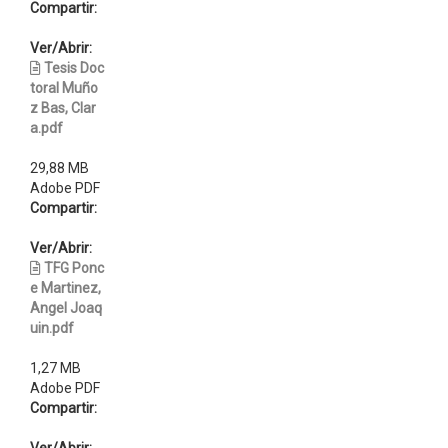
Compartir:
Ver/Abrir:
Tesis Doc
toral Muño
z Bas, Clar
a.pdf
29,88 MB
Adobe PDF
Compartir:
Ver/Abrir:
TFG Ponc
e Martinez,
Angel Joaq
uin.pdf
1,27 MB
Adobe PDF
Compartir: