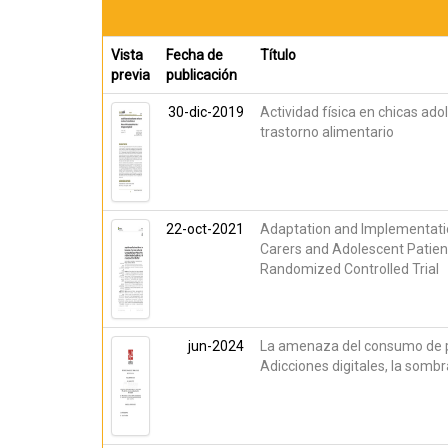
Vista
Fecha de
Título
previa
publicación
30-dic-2019
Actividad física en chicas ado
trastorno alimentario
22-oct-2021
Adaptation and Implementati
Carers and Adolescent Patient
Randomized Controlled Trial
jun-2024
La amenaza del consumo de p
Adicciones digitales, la somb