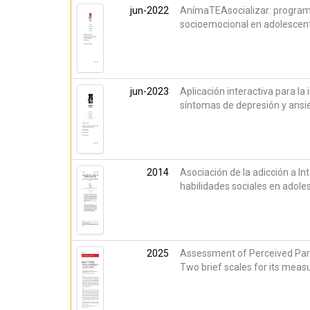
jun-2022
AnímaTEAsocializar: program
socioemocional en adolescen
jun-2023
Aplicación interactiva para la
síntomas de depresión y ansi
2014
Asociación de la adicción a Int
habilidades sociales en adol
2025
Assessment of Perceived Par
Two brief scales for its mea