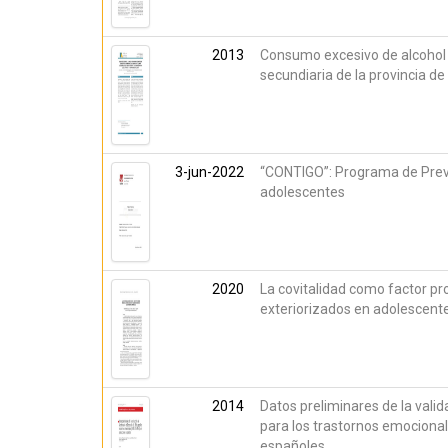
2013
Consumo excesivo de alcohol 
secundiaria de la provincia de
3-jun-2022
“CONTIGO”: Programa de Prev
adolescentes
2020
La covitalidad como factor pr
exteriorizados en adolescent
2014
Datos preliminares de la vali
para los trastornos emocion
españoles