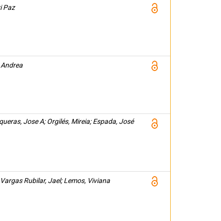
i Paz
 Andrea
iqueras, Jose A; Orgilés, Mireia; Espada, José
 Vargas Rubilar, Jael; Lemos, Viviana