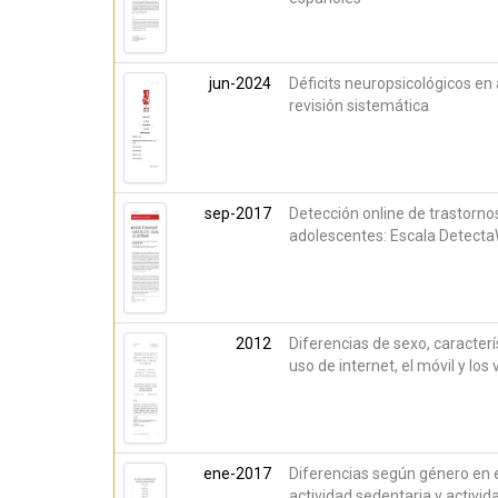
jun-2024
Déficits neuropsicológicos en
revisión sistemática
sep-2017
Detección online de trastorno
adolescentes: Escala Detect
2012
Diferencias de sexo, caracter
uso de internet, el móvil y lo
ene-2017
Diferencias según género en 
actividad sedentaria y activid