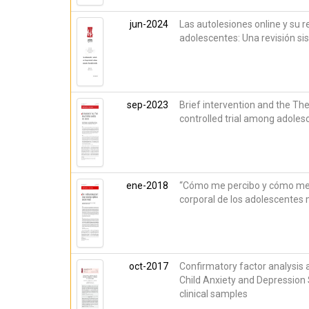
jun-2024
Las autolesiones online y su 
adolescentes: Una revisión si
sep-2023
Brief intervention and the T
controlled trial among adoles
ene-2018
“Cómo me percibo y cómo me g
corporal de los adolescentes
oct-2017
Confirmatory factor analysis 
Child Anxiety and Depression 
clinical samples