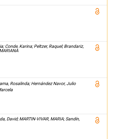
a; Conde, Karina; Peltzer, Raquel; Brandariz,
 MARIANA
a, Rosalinda; Hernández Navor, Julio
Marcela
eda, David; MARTIN-VIVAR, MARIA; Sandín,