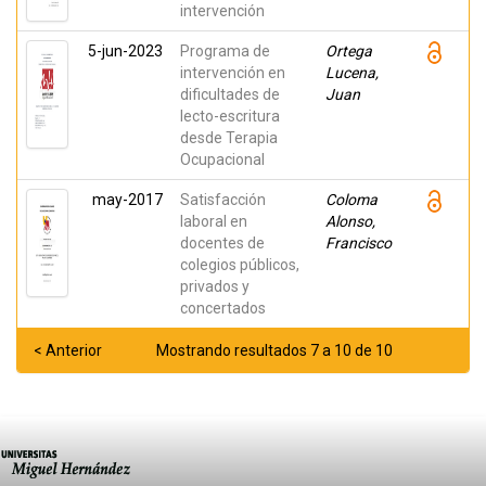
intervención
5-jun-2023
Programa de
Ortega
intervención en
Lucena,
dificultades de
Juan
lecto-escritura
desde Terapia
Ocupacional
may-2017
Satisfacción
Coloma
laboral en
Alonso,
docentes de
Francisco
colegios públicos,
privados y
concertados
< Anterior
Mostrando resultados 7 a 10 de 10