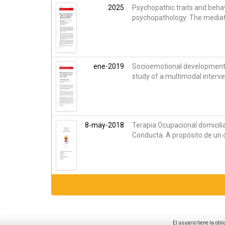
2025
Psychopathic traits and behavi
psychopathology: The mediati
ene-2019
Socioemotional development i
study of a multimodal interv
8-may-2018
Terapia Ocupacional domicilia
Conducta. A propósito de un 
El usuario tiene la obl