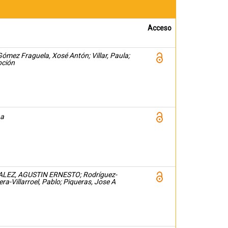
Acceso
Gómez Fraguela, Xosé Antón; Villar, Paula;
pción
na
EZ, AGUSTIN ERNESTO; Rodríguez-
era-Villarroel, Pablo; Piqueras, Jose A