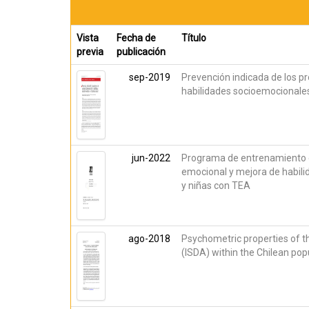
Vista
Fecha de
Título
previa
publicación
sep-2019
Prevención indicada de los 
habilidades socioemocionales
jun-2022
Programa de entrenamiento e
emocional y mejora de habil
y niñas con TEA
ago-2018
Psychometric properties of th
(ISDA) within the Chilean pop