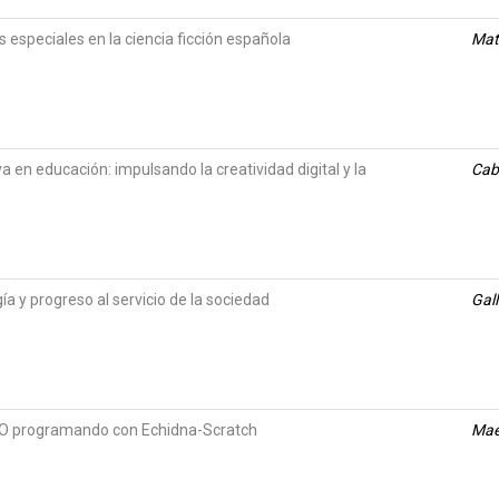
s especiales en la ciencia ficción española
Mat
iva en educación: impulsando la creatividad digital y la
Caba
ogía y progreso al servicio de la sociedad
Gall
SO programando con Echidna-Scratch
Mae