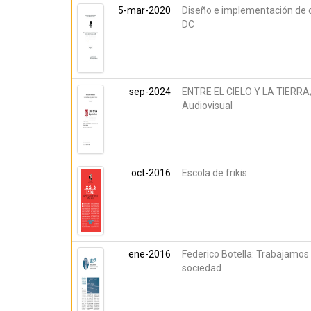
5-mar-2020
Diseño e implementación de c
DC
sep-2024
ENTRE EL CIELO Y LA TIERRA;
Audiovisual
oct-2016
Escola de frikis
ene-2016
Federico Botella: Trabajamos 
sociedad