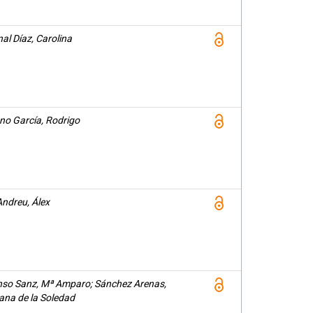
al Díaz, Carolina
no García, Rodrigo
Andreu, Álex
nso Sanz, Mª Amparo; Sánchez Arenas,
iana de la Soledad