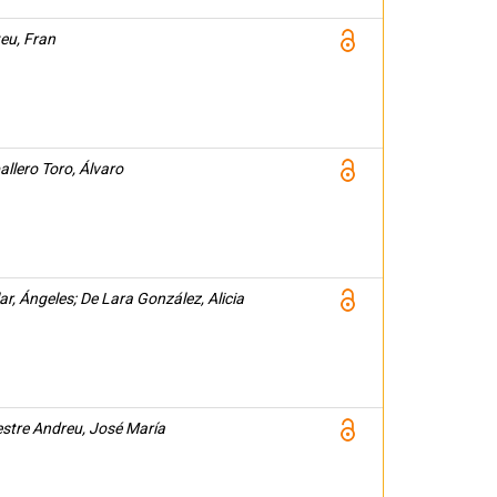
eu, Fran
llero Toro, Álvaro
ar, Ángeles; De Lara González, Alicia
stre Andreu, José María