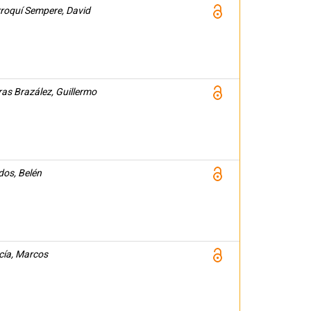
roquí Sempere, David
ras Brazález, Guillermo
dos, Belén
cía, Marcos