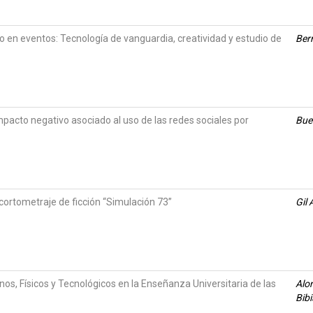
 en eventos: Tecnología de vanguardia, creatividad y estudio de
Bern
pacto negativo asociado al uso de las redes sociales por
Bue
 cortometraje de ficción “Simulación 73”
Gil 
, Físicos y Tecnológicos en la Enseñanza Universitaria de las
Alo
Bib