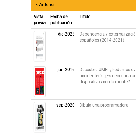
< Anterior
Vista
Fecha de
Título
previa
publicación
dic-2023
Dependencia y externalización
españoles (2014-2021)
jun-2016
Descubre UMH: ¿Podemos evitar
accidentes?, ¿Es necesaria u
dispositivos con la mente?
sep-2020
Dibuja una programadora