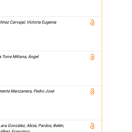
ínez Carvajal, Victoria Eugenia
a Torre Miñana, Ángel
mente Manzanera, Pedro José
ara González, Alicia; Pardos, Belén;
álbez, Francisco