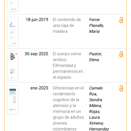
18-jun-2019
El contenido de
Ferrer
una caja de
Planells,
madera
Maria
30-sep-2025
El cuerpo como
Pastor,
archivo:
Elena
Efimeridad y
permanencia en
el espacio
ene-2023
Diferencias en el
Camelo
rendimiento
Roa,
cognitivo de la
Sandra
atención y la
Milena;
memoria en un
Rojas,
grupo de adultos
Laura
jóvenes
Ximena;
colombianos
Hernandez