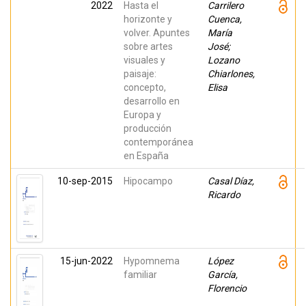
2022
Hasta el
Carrilero
horizonte y
Cuenca,
volver. Apuntes
María
sobre artes
José;
visuales y
Lozano
paisaje:
Chiarlones,
concepto,
Elisa
desarrollo en
Europa y
producción
contemporánea
en España
10-sep-2015
Hipocampo
Casal Díaz,
Ricardo
15-jun-2022
Hypomnema
López
familiar
García,
Florencio