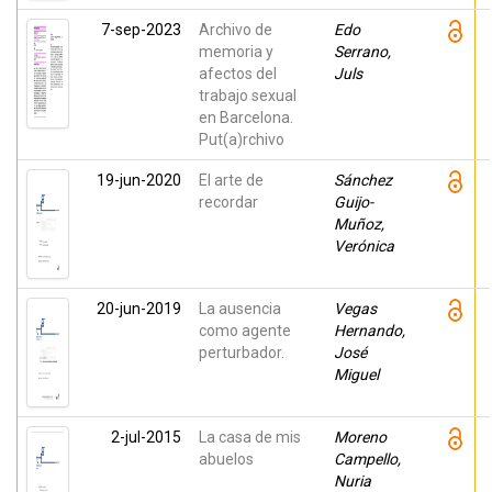
7-sep-2023
Archivo de
Edo
memoria y
Serrano,
afectos del
Juls
trabajo sexual
en Barcelona.
Put(a)rchivo
19-jun-2020
El arte de
Sánchez
recordar
Guijo-
Muñoz,
Verónica
20-jun-2019
La ausencia
Vegas
como agente
Hernando,
perturbador.
José
Miguel
2-jul-2015
La casa de mis
Moreno
abuelos
Campello,
Nuria