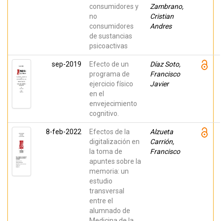
consumidores y
Zambrano,
no
Cristian
consumidores
Andres
de sustancias
psicoactivas
sep-2019
Efecto de un
Díaz Soto,
programa de
Francisco
ejercicio físico
Javier
en el
envejecimiento
cognitivo.
8-feb-2022
Efectos de la
Alzueta
digitalización en
Carrión,
la toma de
Francisco
apuntes sobre la
memoria: un
estudio
transversal
entre el
alumnado de
Medicina de la