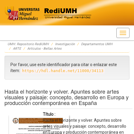
Skip
UMH: Repositorio RediUMH
Investigación
Departamentos UMH
navigation
ARTE
Artículos - Bellas Artes
Por favor, use este identificador para citar o enlazar este
ítem:
https://hdl.handle.net/11000/34113
Hasta el horizonte y volver. Apuntes sobre artes
visuales y paisaje: concepto, desarrollo en Europa y
producción contemporánea en España
Título :
Hasta el horizonte y volver. Apuntes sobre
artes visuales y paisaje: concepto, desarrollo
en Europa y producción contemporánea en