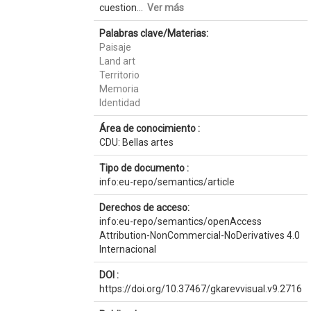
cuestion...
Ver más
Palabras clave/Materias:
Paisaje
Land art
Territorio
Memoria
Identidad
Área de conocimiento :
CDU: Bellas artes
Tipo de documento :
info:eu-repo/semantics/article
Derechos de acceso:
info:eu-repo/semantics/openAccess
Attribution-NonCommercial-NoDerivatives 4.0
Internacional
DOI :
https://doi.org/10.37467/gkarevvisual.v9.2716