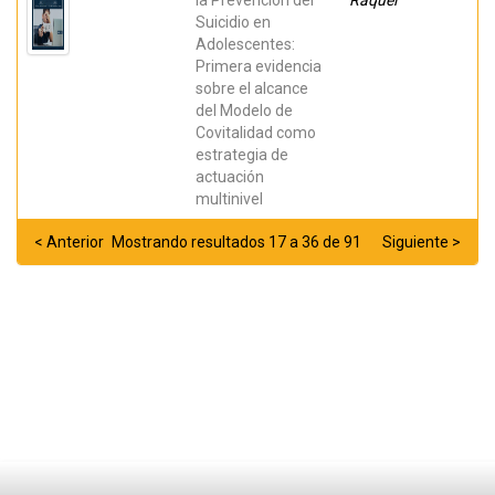
la Prevención del
Raquel
Suicidio en
Adolescentes:
Primera evidencia
sobre el alcance
del Modelo de
Covitalidad como
estrategia de
actuación
multinivel
< Anterior
Mostrando resultados 17 a 36 de 91
Siguiente >