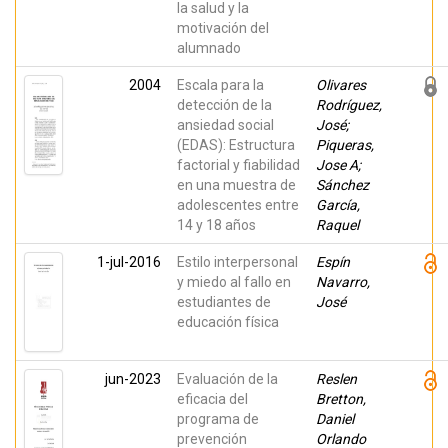
la salud y la
motivación del
alumnado
2004
Escala para la
Olivares
detección de la
Rodríguez,
ansiedad social
José;
(EDAS): Estructura
Piqueras,
factorial y fiabilidad
Jose A;
en una muestra de
Sánchez
adolescentes entre
García,
14 y 18 años
Raquel
1-jul-2016
Estilo interpersonal
Espín
y miedo al fallo en
Navarro,
estudiantes de
José
educación física
jun-2023
Evaluación de la
Reslen
eficacia del
Bretton,
programa de
Daniel
prevención
Orlando