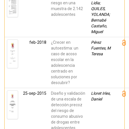
riesgo en una
Lidia;
muestra de 2.142
QUILES,
adolescentes
YOLANDA;
Bernabé
Castaño,
Miguel
feb-2018
¿Crecer en
Pérez
autoestima: un
Fuentes, M
caso de acoso
Teresa
escolar en la
adolescencia
centrado en
soluciones por
descubrir?
25-sep-2015
Diseño y validación
Lloret Irles,
de una escala de
Daniel
detección precoz
del riesgo de
consumo abusivo
de drogas entre
adolescentes