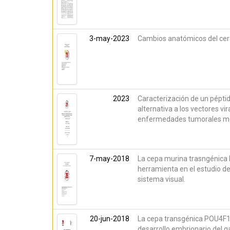
3-may-2023
Cambios anatómicos del cer
2023
Caracterización de un pépti
alternativa a los vectores vi
enfermedades tumorales me
7-may-2018
La cepa murina trasngénica
herramienta en el estudio de
sistema visual.
20-jun-2018
La cepa transgénica POU4F1
desarrollo embrionario del g