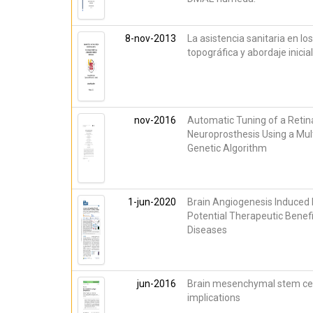
8-nov-2013
La asistencia sanitaria en lo
topográfica y abordaje inicia
nov-2016
Automatic Tuning of a Retina
Neuroprosthesis Using a Mul
Genetic Algorithm
1-jun-2020
Brain Angiogenesis Induced 
Potential Therapeutic Benef
Diseases
jun-2016
Brain mesenchymal stem cell
implications