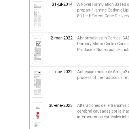
31-jul-2014
A Novel Formulation Based o
propan-1-amine Cationic Lip
80 for Efficient Gene Deliver
2-mar-2022
Abnormalities in Cortical GA
Primary Motor Cortex Cause
Produce a Non-drastic Funct
nov-2022
Adhesion molecule Amigo2 is 
process of the fasciculus re
30-ene-2023
Alteraciones de la transmisi
cerebral causadas por la ina
interneuronas corticales inhi