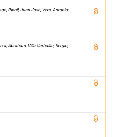
go; Ripoll, Juan José; Vera, Antonio;
a, Abraham; Villa Carballar, Sergio;