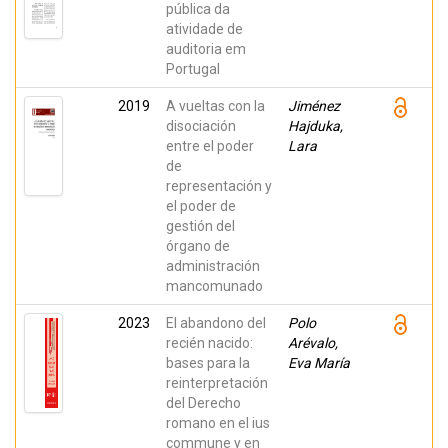
pública da
atividade de
auditoria em
Portugal
2019
A vueltas con la
Jiménez
disociación
Hajduka,
entre el poder
Lara
de
representación y
el poder de
gestión del
órgano de
administración
mancomunado
2023
El abandono del
Polo
recién nacido:
Arévalo,
bases para la
Eva María
reinterpretación
del Derecho
romano en el ius
commune y en