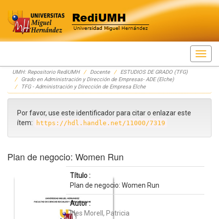
Skip
UMH: Repositorio RediUMH
Docente
ESTUDIOS DE GRADO (TFG)
navigation
Grado en Administración y Dirección de Empresas- ADE (Elche)
TFG - Administración y Dirección de Empresa Elche
Por favor, use este identificador para citar o enlazar este
ítem:
https://hdl.handle.net/11000/7319
Plan de negocio: Women Run
Título :
Plan de negocio: Women Run
Autor :
Irles Morell, Patricia