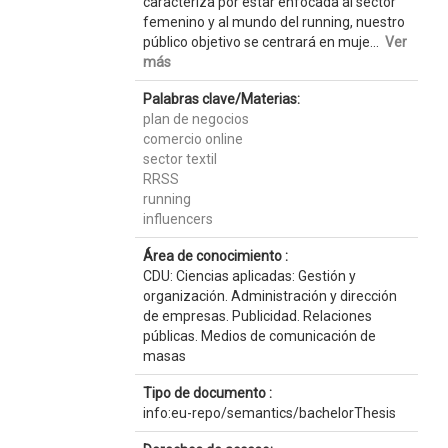
caracteriza por estar enfocada al sector
femenino y al mundo del running, nuestro
público objetivo se centrará en muje...
Ver
más
Palabras clave/Materias:
plan de negocios
comercio online
sector textil
RRSS
running
influencers
Área de conocimiento :
CDU: Ciencias aplicadas: Gestión y
organización. Administración y dirección
de empresas. Publicidad. Relaciones
públicas. Medios de comunicación de
masas
Tipo de documento :
info:eu-repo/semantics/bachelorThesis