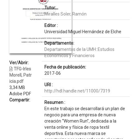
Tutor:
Miralles Soler, Ramón
Editor :
Universidad Miguel Hernández de Elche
Departamento:
Departamentos de la UMH::Estudios
Económicos y Financieros
Ver/Abrir:
Fecha de publicación:
TFG-Irles
2017-06
Morell, Patr
icia.pdf
URI :
3,34 MB
http://hdl.handle.net/11000/7319
Adobe PDF
Compartir:
Resumen :
En este trabajo se desarrollará un plan de
negocio para una empresa de nueva
creación “Women Run”, dedicada a la
venta online y física de ropa textil
deportiva. Esta nueva marca se