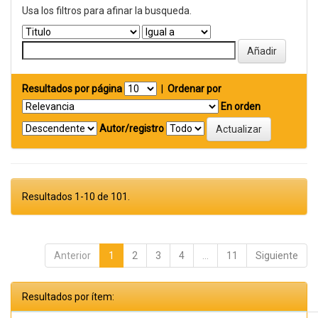
Usa los filtros para afinar la busqueda.
Resultados por página
|
Ordenar por
En orden
Autor/registro
Resultados 1-10 de 101.
Anterior
1
2
3
4
...
11
Siguiente
Resultados por ítem: