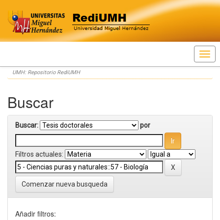
Skip
UMH: Repositorio RediUMH
navigation
Buscar
Buscar:
por
Filtros actuales:
Comenzar nueva busqueda
Añadir filtros: