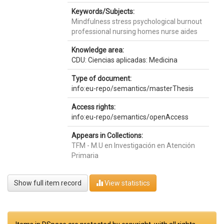
Keywords/Subjects:
Mindfulness stress psychological burnout
professional nursing homes nurse aides
Knowledge area:
CDU: Ciencias aplicadas: Medicina
Type of document:
info:eu-repo/semantics/masterThesis
Access rights:
info:eu-repo/semantics/openAccess
Appears in Collections:
TFM - M.U en Investigación en Atención
Primaria
Show full item record
View statistics