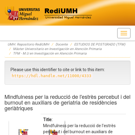
Skip
UMH: Repositorio RediUMH
Docente
ESTUDIOS DE POSTGRADO (TFM)
navigation
Máster Universitario en Investigación en Atención Primaria
TFM - M.U en Investigación en Atención Primaria
Please use this identifier to cite or link to this item:
https://hdl.handle.net/11000/4333
Mindfulness per la reducció de l'estrès percebut i del
burnout en auxiliars de geriatria de residències
geriàtriques
Title:
Mindfulness per la reducció de l'estrès
percebut i del burnout en auxiliars de