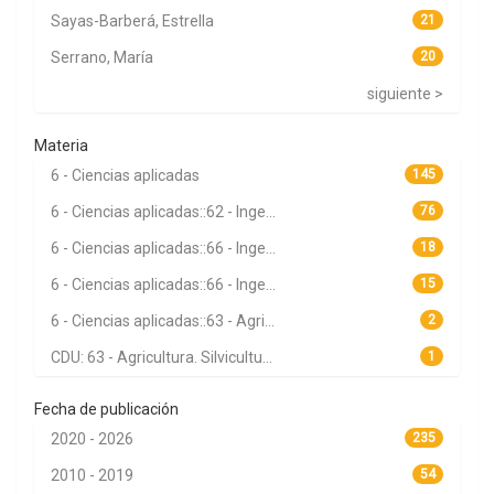
Sayas-Barberá, Estrella
21
Serrano, María
20
siguiente >
Materia
6 - Ciencias aplicadas
145
6 - Ciencias aplicadas::62 - Inge...
76
6 - Ciencias aplicadas::66 - Inge...
18
6 - Ciencias aplicadas::66 - Inge...
15
6 - Ciencias aplicadas::63 - Agri...
2
CDU: 63 - Agricultura. Silvicultu...
1
Fecha de publicación
2020 - 2026
235
2010 - 2019
54