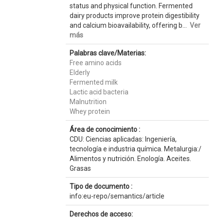
status and physical function. Fermented
dairy products improve protein digestibility
and calcium bioavailability, offering b...
Ver
más
Palabras clave/Materias:
Free amino acids
Elderly
Fermented milk
Lactic acid bacteria
Malnutrition
Whey protein
Área de conocimiento :
CDU: Ciencias aplicadas: Ingeniería,
tecnología e industria química. Metalurgia:/
Alimentos y nutrición. Enología. Aceites.
Grasas
Tipo de documento :
info:eu-repo/semantics/article
Derechos de acceso: