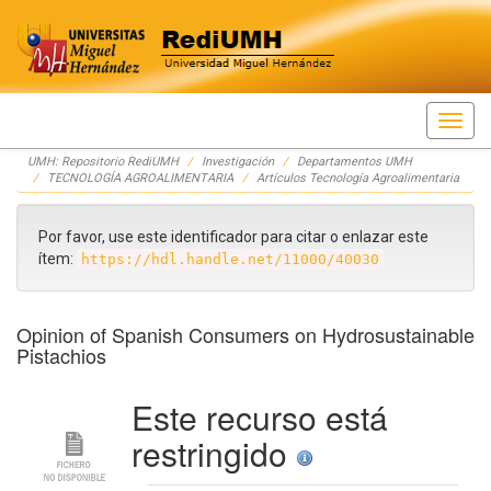
Skip
UMH: Repositorio RediUMH
Investigación
Departamentos UMH
navigation
TECNOLOGÍA AGROALIMENTARIA
Artículos Tecnología Agroalimentaria
Por favor, use este identificador para citar o enlazar este
ítem:
https://hdl.handle.net/11000/40030
Opinion of Spanish Consumers on Hydrosustainable
Pistachios
Este recurso está
restringido