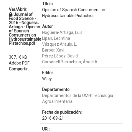
Título :
Ver/Abrir:
Opinion of Spanish Consumers on
Journal of
Hydrosustainable Pistachios
Food Science -
2016 - Noguera‐
Autor :
Artiaga - Opinion
of Spanish
Noguera-Artiaga, Luis
Consumers on
Lipan, Leontina
Hydrosustainable
Pistachios.pdf
Vázquez Araújo, L.
Barber, Xavi
Pérez López, David
307,16 kB
Carbonell Barrachina, Ángel A.
Adobe PDF
Compartir:
Editor :
Wiley
Departamento:
Departamentos de la UMH::Tecnología
Agroalimentaria
Fecha de publicación:
2016-09-21
URI :