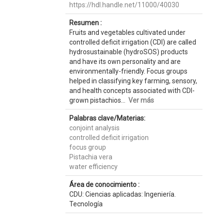
https://hdl.handle.net/11000/40030
Resumen :
Fruits and vegetables cultivated under
controlled deficit irrigation (CDI) are called
hydrosustainable (hydroSOS) products
and have its own personality and are
environmentally-friendly. Focus groups
helped in classifying key farming, sensory,
and health concepts associated with CDI-
grown pistachios...
Ver más
Palabras clave/Materias:
conjoint analysis
controlled deficit irrigation
focus group
Pistachia vera
water efficiency
Área de conocimiento :
CDU: Ciencias aplicadas: Ingeniería.
Tecnología