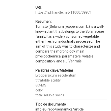
URI :
https://hdl.handle.net/11000/39971
Resumen :
Tomato (Solanum lycopersicum L.) is a well-
known plant that belongs to the Solanaceae
family. It is a widely consumed vegetable,
either fresh or industrially processed. The
aim of this study was to characterize and
compare the morphology, main
physicochemical parameters, volatile
composition, and s...
Ver más
Palabras clave/Materias:
Lycopersicum esculentum
titratable acidity
GC-MS
color
total soluble solids
Tipo de documento :
info:eu-repo/semantics/article