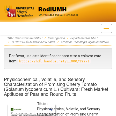
Skip
UMH: Repositorio RediUMH
Investigación
Departamentos UMH
navigation
TECNOLOGÍA AGROALIMENTARIA
Artículos Tecnología Agroalimentaria
Por favor, use este identificador para citar o enlazar este
ítem:
https://hdl.handle.net/11000/39971
Physicochemical, Volatile, and Sensory
Characterization of Promising Cherry Tomato
(Solanum lycopersicum L.) Cultivars: Fresh Market
Aptitudes of Pear and Round Fruits
Título :
Physicochemical, Volatile, and Sensory
Characterization of Promising Cherry