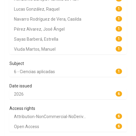
Lucas González, Raquel
1
Navarro Rodríguez de Vera, Casilda
1
Pérez Alvarez, José Ángel
1
Sayas Barberá, Estrella
1
Viuda Martos, Manuel
1
Subject
6 - Ciencias aplicadas
1
Date issued
2026
6
Access rights
Attribution-NonCommercial-NoDeriv...
6
Open Access
6