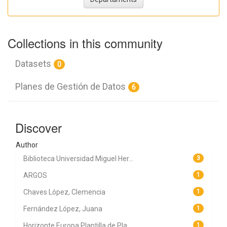
Collections in this community
Datasets
0
Planes de Gestión de Datos
6
Discover
Author
Biblioteca Universidad Miguel Her...
3
ARGOS
1
Chaves López, Clemencia
1
Fernández López, Juana
1
Horizonte Europa Plantilla de Pla...
1