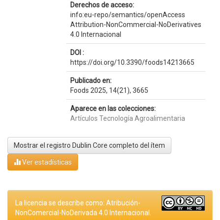
Derechos de acceso:
info:eu-repo/semantics/openAccess
Attribution-NonCommercial-NoDerivatives
4.0 Internacional
DOI :
https://doi.org/10.3390/foods14213665
Publicado en:
Foods 2025, 14(21), 3665
Aparece en las colecciones:
Artículos Tecnología Agroalimentaria
Mostrar el registro Dublin Core completo del ítem
Ver estadísticas
La licencia se describe como: Atribución-
NonComercial-NoDerivada 4.0 Internacional.