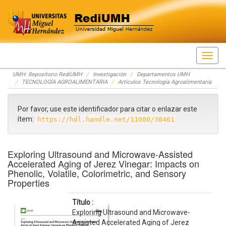
Skip
UMH: Repositorio RediUMH
Investigación
Departamentos UMH
navigation
TECNOLOGÍA AGROALIMENTARIA
Artículos Tecnología Agroalimentaria
Por favor, use este identificador para citar o enlazar este
ítem:
https://hdl.handle.net/11000/38461
Exploring Ultrasound and Microwave-Assisted
Accelerated Aging of Jerez Vinegar: Impacts on
Phenolic, Volatile, Colorimetric, and Sensory
Properties
Título :
Exploring Ultrasound and Microwave-
Assisted Accelerated Aging of Jerez