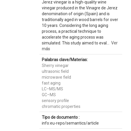
Jerez vinegar is a high-quality wine
vinegar produced in the Vinagre de Jerez
denomination of origin (Spain) and is
traditionally aged in wood barrels for over
10 years. Considering the long aging
process, a practical technique to
accelerate the aging process was
simulated. This study aimed to eval...
Ver
más
Palabras clave/Materias:
Sherry vinegar
ultrasonic field
microwave field
fast aging
LC–MS/MS
GC–MS
sensory profile
chromatic properties
Tipo de documento :
info:eu-repo/semantics/article