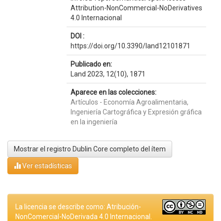
Attribution-NonCommercial-NoDerivatives
4.0 Internacional
DOI :
https://doi.org/10.3390/land12101871
Publicado en:
Land 2023, 12(10), 1871
Aparece en las colecciones:
Artículos - Economía Agroalimentaria,
Ingeniería Cartográfica y Expresión gráfica
en la ingeniería
Mostrar el registro Dublin Core completo del ítem
Ver estadísticas
La licencia se describe como: Atribución-
NonComercial-NoDerivada 4.0 Internacional.