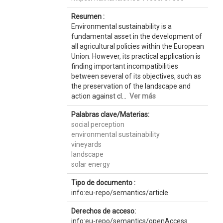
Resumen :
Environmental sustainability is a
fundamental asset in the development of
all agricultural policies within the European
Union. However, its practical application is
finding important incompatibilities
between several of its objectives, such as
the preservation of the landscape and
action against cl...
Ver más
Palabras clave/Materias:
social perception
environmental sustainability
vineyards
landscape
solar energy
Tipo de documento :
info:eu-repo/semantics/article
Derechos de acceso:
info:eu-repo/semantics/openAccess