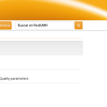
lioteca
: Quality parameters