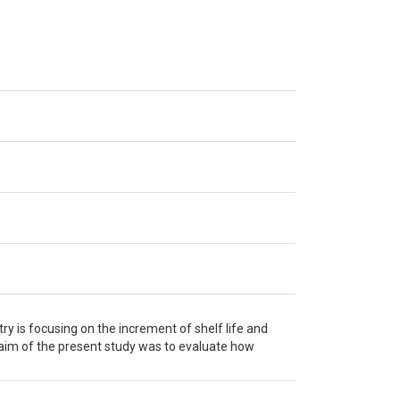
y is focusing on the increment of shelf life and
aim of the present study was to evaluate how