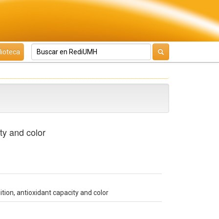
lioteca
ty and color
on, antioxidant capacity and color