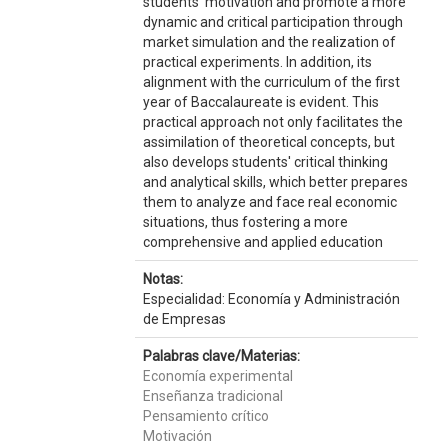
students' motivation and promote a more
dynamic and critical participation through
market simulation and the realization of
practical experiments. In addition, its
alignment with the curriculum of the first
year of Baccalaureate is evident. This
practical approach not only facilitates the
assimilation of theoretical concepts, but
also develops students' critical thinking
and analytical skills, which better prepares
them to analyze and face real economic
situations, thus fostering a more
comprehensive and applied education
Notas:
Especialidad: Economía y Administración
de Empresas
Palabras clave/Materias:
Economía experimental
Enseñanza tradicional
Pensamiento crítico
Motivación