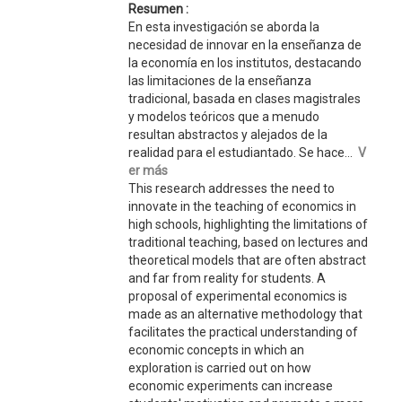
Resumen :
En esta investigación se aborda la
necesidad de innovar en la enseñanza de
la economía en los institutos, destacando
las limitaciones de la enseñanza
tradicional, basada en clases magistrales
y modelos teóricos que a menudo
resultan abstractos y alejados de la
realidad para el estudiantado. Se hace...
V
er más
This research addresses the need to
innovate in the teaching of economics in
high schools, highlighting the limitations of
traditional teaching, based on lectures and
theoretical models that are often abstract
and far from reality for students. A
proposal of experimental economics is
made as an alternative methodology that
facilitates the practical understanding of
economic concepts in which an
exploration is carried out on how
economic experiments can increase