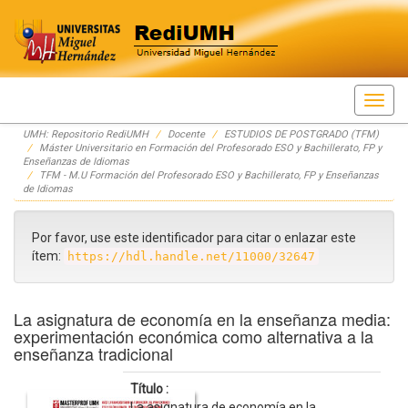
Skip
UMH: Repositorio RediUMH
Docente
ESTUDIOS DE POSTGRADO (TFM)
navigation
Máster Universitario en Formación del Profesorado ESO y Bachillerato, FP y
Enseñanzas de Idiomas
TFM - M.U Formación del Profesorado ESO y Bachillerato, FP y Enseñanzas
de Idiomas
Por favor, use este identificador para citar o enlazar este
ítem:
https://hdl.handle.net/11000/32647
La asignatura de economía en la enseñanza media:
experimentación económica como alternativa a la
enseñanza tradicional
Título :
La asignatura de economía en la