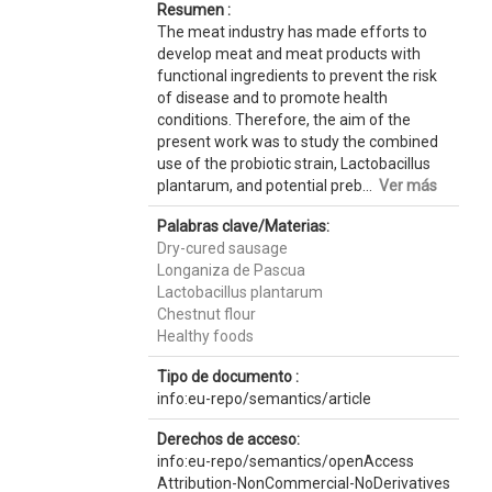
Resumen :
The meat industry has made efforts to
develop meat and meat products with
functional ingredients to prevent the risk
of disease and to promote health
conditions. Therefore, the aim of the
present work was to study the combined
use of the probiotic strain, Lactobacillus
plantarum, and potential preb...
Ver más
Palabras clave/Materias:
Dry-cured sausage
Longaniza de Pascua
Lactobacillus plantarum
Chestnut flour
Healthy foods
Tipo de documento :
info:eu-repo/semantics/article
Derechos de acceso:
info:eu-repo/semantics/openAccess
Attribution-NonCommercial-NoDerivatives