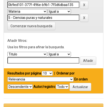
Comenzar nueva busqueda
Añadir filtros:
Usa los filtros para afinar la busqueda.
Resultados por página
|
Ordenar por
En orden
Autor/registro