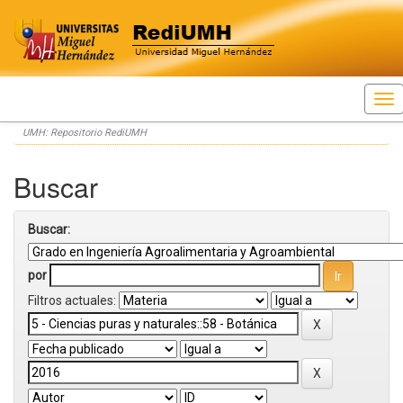
Skip
UMH: Repositorio RediUMH
navigation
Buscar
Buscar:
por
Filtros actuales: