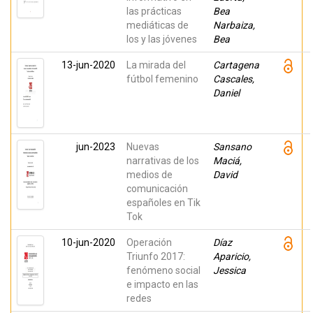
las prácticas
Bea
mediáticas de
Narbaiza,
los y las jóvenes
Bea
13-jun-2020
La mirada del
Cartagena
fútbol femenino
Cascales,
Daniel
jun-2023
Nuevas
Sansano
narrativas de los
Maciá,
medios de
David
comunicación
españoles en Tik
Tok
10-jun-2020
Operación
Díaz
Triunfo 2017:
Aparicio,
fenómeno social
Jessica
e impacto en las
redes