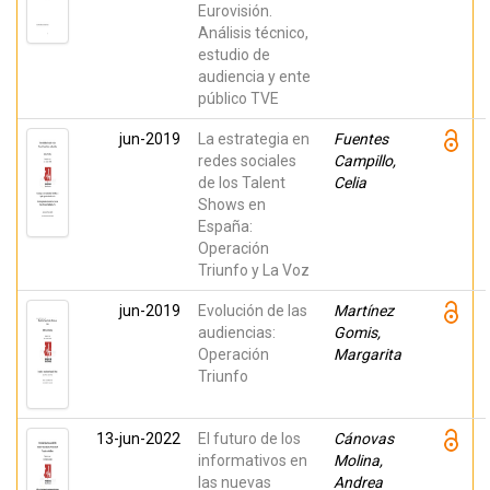
Eurovisión.
Análisis técnico,
estudio de
audiencia y ente
público TVE
jun-2019
La estrategia en
Fuentes
redes sociales
Campillo,
de los Talent
Celia
Shows en
España:
Operación
Triunfo y La Voz
jun-2019
Evolución de las
Martínez
audiencias:
Gomis,
Operación
Margarita
Triunfo
13-jun-2022
El futuro de los
Cánovas
informativos en
Molina,
las nuevas
Andrea