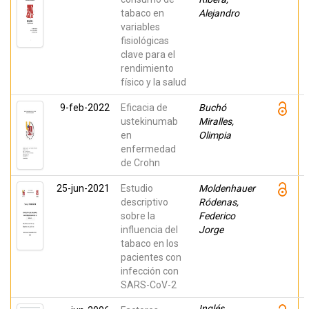
tabaco en
Alejandro
variables
fisiológicas
clave para el
rendimiento
físico y la salud
9-feb-2022
Eficacia de
Buchó
ustekinumab
Miralles,
en
Olimpia
enfermedad
de Crohn
25-jun-2021
Estudio
Moldenhauer
descriptivo
Ródenas,
sobre la
Federico
influencia del
Jorge
tabaco en los
pacientes con
infección con
SARS-CoV-2
Inglés,