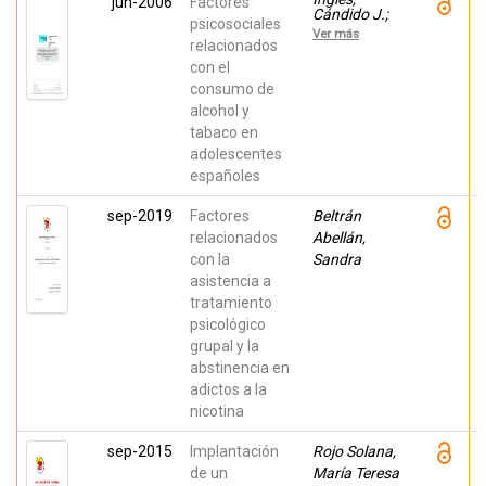
jun-2006
Factores
Cándido J.;
psicosociales
Delgado,
Ver más
Beatriz;
relacionados
BAUTISTA,
con el
REBECA;
consumo de
Torregrosa,
María
alcohol y
Soledad;
tabaco en
Espada,
José Pedro;
adolescentes
García-
españoles
Fernández,
José M.;
Hidalgo
sep-2019
Factores
Beltrán
García,
relacionados
Abellán,
María;
García
con la
Sandra
López, José
asistencia a
Luis
tratamiento
psicológico
grupal y la
abstinencia en
adictos a la
nicotina
sep-2015
Implantación
Rojo Solana,
de un
María Teresa