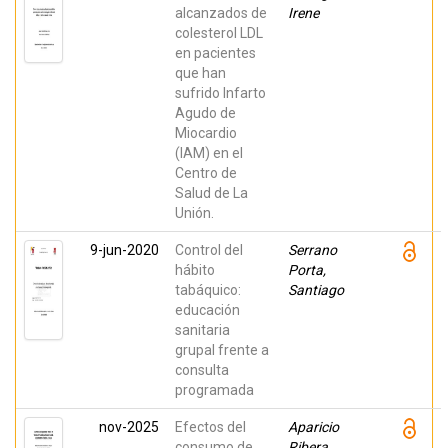
alcanzados de
Irene
colesterol LDL
en pacientes
que han
sufrido Infarto
Agudo de
Miocardio
(IAM) en el
Centro de
Salud de La
Unión.
9-jun-2020
Control del
Serrano
hábito
Porta,
tabáquico:
Santiago
educación
sanitaria
grupal frente a
consulta
programada
nov-2025
Efectos del
Aparicio
consumo de
Ribera,