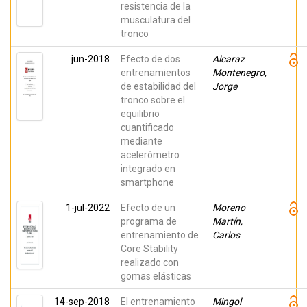
resistencia de la
musculatura del
tronco
jun-2018
Efecto de dos
Alcaraz
entrenamientos
Montenegro,
de estabilidad del
Jorge
tronco sobre el
equilibrio
cuantificado
mediante
acelerómetro
integrado en
smartphone
1-jul-2022
Efecto de un
Moreno
programa de
Martín,
entrenamiento de
Carlos
Core Stability
realizado con
gomas elásticas
14-sep-2018
El entrenamiento
Mingol