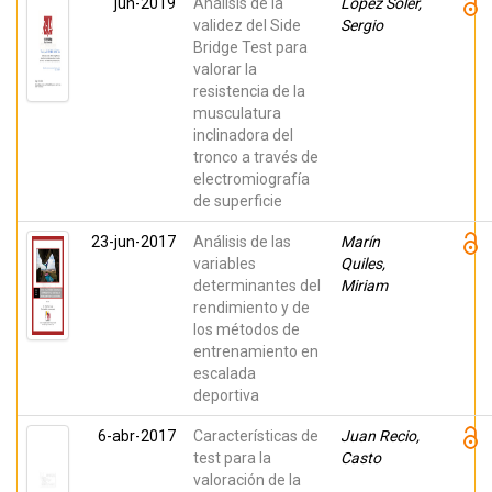
jun-2019
Análisis de la
López Soler,
validez del Side
Sergio
Bridge Test para
valorar la
resistencia de la
musculatura
inclinadora del
tronco a través de
electromiografía
de superficie
23-jun-2017
Análisis de las
Marín
variables
Quiles,
determinantes del
Miriam
rendimiento y de
los métodos de
entrenamiento en
escalada
deportiva
6-abr-2017
Características de
Juan Recio,
test para la
Casto
valoración de la