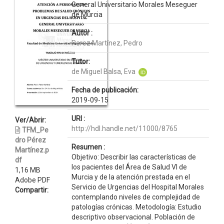
General Universitario Morales Meseguer
de Murcia
Autor :
Perez Martínez, Pedro
Tutor:
de Miguel Balsa, Eva
Fecha de publicación:
2019-09-15
URI :
Ver/Abrir:
http://hdl.handle.net/11000/8765
TFM_Pe
dro Pérez
Resumen :
Martínez.p
Objetivo: Describir las características de
df
los pacientes del Área de Salud VI de
1,16 MB
Murcia y de la atención prestada en el
Adobe PDF
Servicio de Urgencias del Hospital Morales
Compartir:
contemplando niveles de complejidad de
patologías crónicas. Metodología: Estudio
descriptivo observacional. Población de