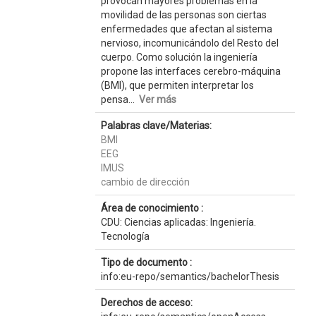
provocan mayores problemas en la
movilidad de las personas son ciertas
enfermedades que afectan al sistema
nervioso, incomunicándolo del Resto del
cuerpo. Como solución la ingeniería
propone las interfaces cerebro-máquina
(BMI), que permiten interpretar los
pensa...
Ver más
Palabras clave/Materias:
BMI
EEG
IMUS
cambio de dirección
Área de conocimiento :
CDU: Ciencias aplicadas: Ingeniería.
Tecnología
Tipo de documento :
info:eu-repo/semantics/bachelorThesis
Derechos de acceso: