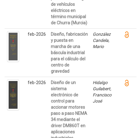
de vehículos
eléctricos en
término municipal
de Churra (Murcia)
feb-2026
Diseño, fabricación
González
y puesta en
Candela,
marcha de una
Mario
báscula industrial
para el cálculo del
centro de
gravedad
feb-2026
Diseño de un
Hidalgo
sistema
Guilabert,
electrónico de
Francisco
control para
José
accionar motores
paso a paso NEMA
34 mediante el
driver DM860T en
aplicaciones