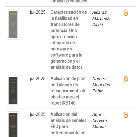
lumínicas variables
jul-2025
Caracterización de
Alcaraz
la fiabilidad en
Martínez,
transistores de
David
potencia: Una
aproximación
integrada de
hardware y
software para la
generación y el
análisis de datos
jul-2025
Aplicación de pick
Gómez
and place y de
Mogedas,
reconocimiento de
Pablo
objetos para el
robot IRB140
jul-2025
Aplicación del
Abril
análisis de señales
Cervera,
EEG para
Marina
entrenamiento en