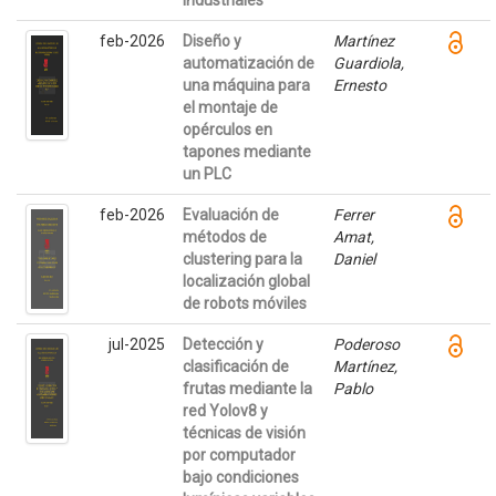
industriales
feb-2026
Diseño y
Martínez
automatización de
Guardiola,
una máquina para
Ernesto
el montaje de
opérculos en
tapones mediante
un PLC
feb-2026
Evaluación de
Ferrer
métodos de
Amat,
clustering para la
Daniel
localización global
de robots móviles
jul-2025
Detección y
Poderoso
clasificación de
Martínez,
frutas mediante la
Pablo
red Yolov8 y
técnicas de visión
por computador
bajo condiciones