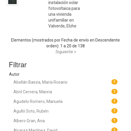
instalación solar
fotovoltaica para
una vivienda
unifamiliar en
Valverde, Elche
Elementos (mostrados por Fecha de envío en Descendente
orden): 1 a 20 de 138
Siguiente >
Filtrar
Autor
Abellán Baeza, María Rosario
1
Abril Cervera, Marina
1
Agudelo Romero, Manuela
1
Agulló Soto, Rubén
1
Albero Gran, Ana
1
Alcaraz Martínez, David
1