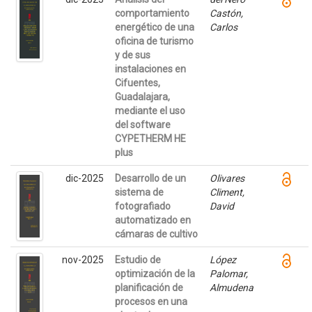
comportamiento
Castón,
energético de una
Carlos
oficina de turismo
y de sus
instalaciones en
Cifuentes,
Guadalajara,
mediante el uso
del software
CYPETHERM HE
plus
dic-2025
Desarrollo de un
Olivares
sistema de
Climent,
fotografiado
David
automatizado en
cámaras de cultivo
nov-2025
Estudio de
López
optimización de la
Palomar,
planificación de
Almudena
procesos en una