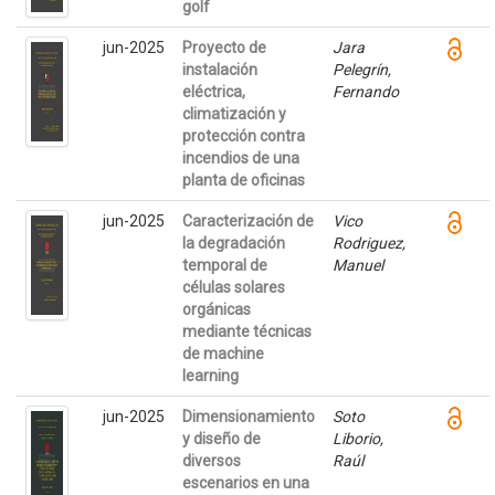
golf
jun-2025
Proyecto de
Jara
instalación
Pelegrín,
eléctrica,
Fernando
climatización y
protección contra
incendios de una
planta de oficinas
jun-2025
Caracterización de
Vico
la degradación
Rodriguez,
temporal de
Manuel
células solares
orgánicas
mediante técnicas
de machine
learning
jun-2025
Dimensionamiento
Soto
y diseño de
Liborio,
diversos
Raúl
escenarios en una