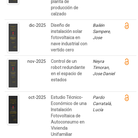
planta de
producción de
calzado
dic-2025
Diseño de
Bailén
instalación solar
Sampere,
fotovoltaica en
Jose
nave industrial con
vertido cero
nov-2025
Control de un
Neyra
robot redundante
Timoran,
en el espacio de
Jose Daniel
estados
oct-2025
Estudio Técnico-
Pardo
Económico de una
Carratalá,
Instalación
Lucía
Fotovoltaica de
Autoconsumo en
Vivienda
Unifamiliar