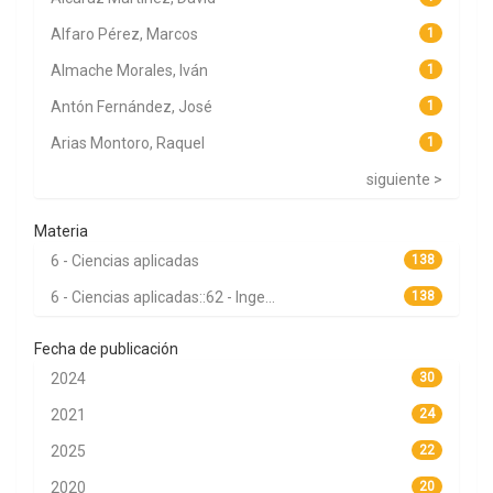
Alfaro Pérez, Marcos
1
Almache Morales, Iván
1
Antón Fernández, José
1
Arias Montoro, Raquel
1
siguiente >
Materia
6 - Ciencias aplicadas
138
6 - Ciencias aplicadas::62 - Inge...
138
Fecha de publicación
2024
30
2021
24
2025
22
2020
20