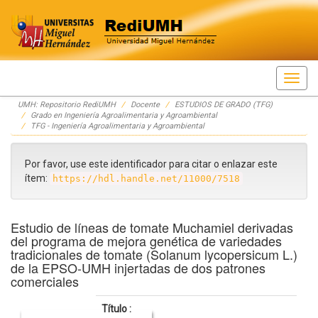
Skip
UMH: Repositorio RediUMH
Docente
ESTUDIOS DE GRADO (TFG)
navigation
Grado en Ingeniería Agroalimentaria y Agroambiental
TFG - Ingeniería Agroalimentaria y Agroambiental
Por favor, use este identificador para citar o enlazar este
ítem:
https://hdl.handle.net/11000/7518
Estudio de líneas de tomate Muchamiel derivadas
del programa de mejora genética de variedades
tradicionales de tomate (Solanum lycopersicum L.)
de la EPSO-UMH injertadas de dos patrones
comerciales
Título :