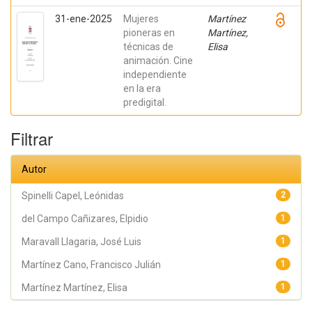
31-ene-2025
Mujeres
Martínez
pioneras en
Martínez,
técnicas de
Elisa
animación. Cine
independiente
en la era
predigital.
Filtrar
Autor
Spinelli Capel, Leónidas
2
del Campo Cañizares, Elpidio
1
Maravall Llagaria, José Luis
1
Martínez Cano, Francisco Julián
1
Martínez Martínez, Elisa
1