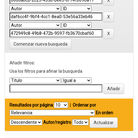
Comenzar nueva busqueda
Añadir filtros:
Usa los filtros para afinar la busqueda.
Resultados por página
|
Ordenar por
En orden
Autor/registro