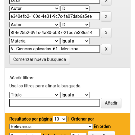
Comenzar nueva busqueda
Añadir filtros:
Usa los filtros para afinar la busqueda.
Resultados por página
|
Ordenar por
En orden