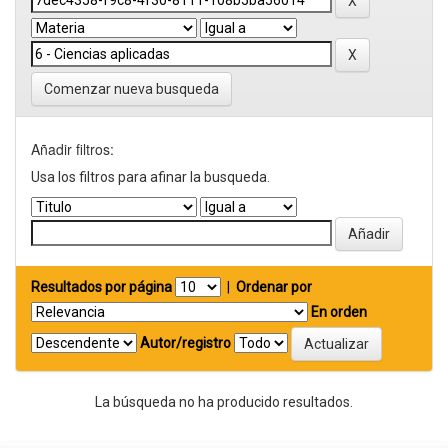
Comenzar nueva busqueda
Añadir filtros:
Usa los filtros para afinar la busqueda.
Resultados por página
|
Ordenar por
En orden
Autor/registro
La búsqueda no ha producido resultados.