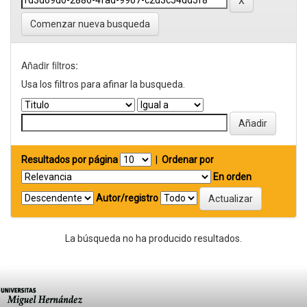
Comenzar nueva busqueda
Añadir filtros:
Usa los filtros para afinar la busqueda.
Resultados por página
|
Ordenar por
En orden
Autor/registro
La búsqueda no ha producido resultados.