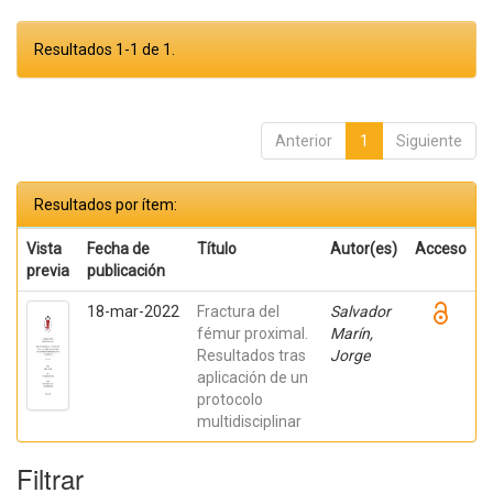
Resultados 1-1 de 1.
Anterior
1
Siguiente
Resultados por ítem:
Vista
Fecha de
Título
Autor(es)
Acceso
previa
publicación
18-mar-2022
Fractura del
Salvador
fémur proximal.
Marín,
Resultados tras
Jorge
aplicación de un
protocolo
multidisciplinar
Filtrar