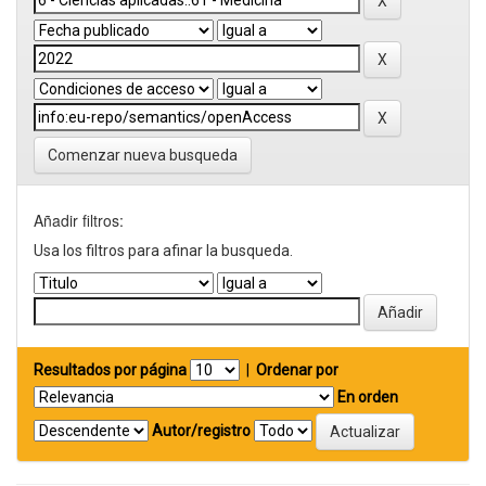
Comenzar nueva busqueda
Añadir filtros:
Usa los filtros para afinar la busqueda.
Resultados por página
|
Ordenar por
En orden
Autor/registro