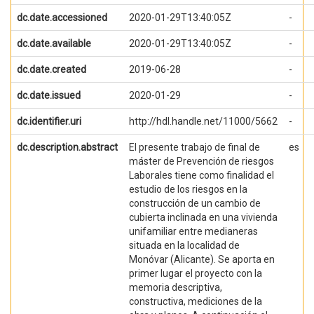
dc.date.accessioned
2020-01-29T13:40:05Z
-
dc.date.available
2020-01-29T13:40:05Z
-
dc.date.created
2019-06-28
-
dc.date.issued
2020-01-29
-
dc.identifier.uri
http://hdl.handle.net/11000/5662
-
dc.description.abstract
El presente trabajo de final de
es
máster de Prevención de riesgos
Laborales tiene como finalidad el
estudio de los riesgos en la
construcción de un cambio de
cubierta inclinada en una vivienda
unifamiliar entre medianeras
situada en la localidad de
Monóvar (Alicante). Se aporta en
primer lugar el proyecto con la
memoria descriptiva,
constructiva, mediciones de la