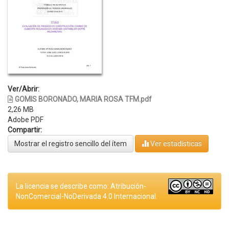
Ver/Abrir:
GOMIS BORONADO, MARIA ROSA TFM.pdf
2,26 MB
Adobe PDF
Compartir:
Mostrar el registro sencillo del ítem
Ver estadísticas
La licencia se describe como: Atribución-
NonComercial-NoDerivada 4.0 Internacional.