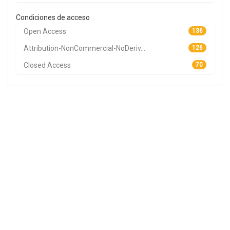
Condiciones de acceso
Open Access
136
Attribution-NonCommercial-NoDeriv...
126
Closed Access
70