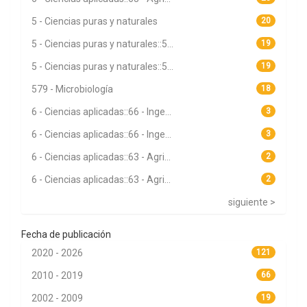
5 - Ciencias puras y naturales
20
5 - Ciencias puras y naturales::5...
19
5 - Ciencias puras y naturales::5...
19
579 - Microbiología
18
6 - Ciencias aplicadas::66 - Inge...
3
6 - Ciencias aplicadas::66 - Inge...
3
6 - Ciencias aplicadas::63 - Agri...
2
6 - Ciencias aplicadas::63 - Agri...
2
siguiente >
Fecha de publicación
2020 - 2026
121
2010 - 2019
66
2002 - 2009
19