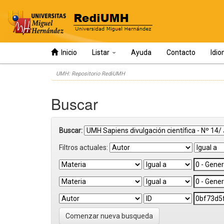
Inicio
Listar
Ayuda
Contacto
Idi
Skip
UMH: Repositorio RediUMH
navigation
Buscar
Buscar:
Filtros actuales:
Comenzar nueva busqueda