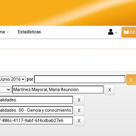
oma
Estadísticas
Bib
por