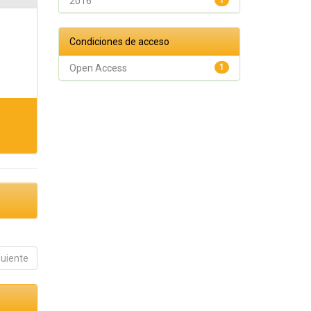
2016
1
Condiciones de acceso
Open Access
1
guiente