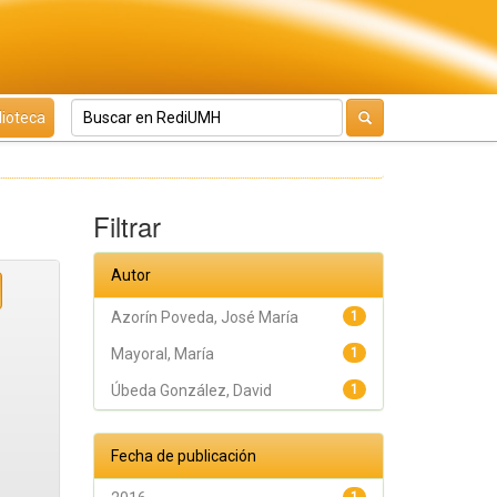
lioteca
Filtrar
Autor
Azorín Poveda, José María
1
Mayoral, María
1
Úbeda González, David
1
Fecha de publicación